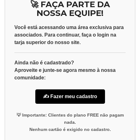
🚀 FAÇA PARTE DA
NOSSA EQUIPE!
Você está acessando uma área exclusiva para
associados
. Para continuar, faça o
login
na
tarja superior do nosso site.
Ainda não é cadastrado?
Aproveite e junte-se agora mesmo à nossa
comunidade:
✍️ Fazer meu cadastro
💡
Importante:
Clientes do plano
FREE
não pagam
nada.
Nenhum cartão é exigido no cadastro.