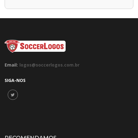
Email:
logos@soccerlogos.com.br
SIGA-NOS