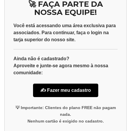
🚀 FAÇA PARTE DA
NOSSA EQUIPE!
Você está acessando uma área exclusiva para
associados
. Para continuar, faça o
login
na
tarja superior do nosso site.
Ainda não é cadastrado?
Aproveite e junte-se agora mesmo à nossa
comunidade:
✍️ Fazer meu cadastro
💡
Importante:
Clientes do plano
FREE
não pagam
nada.
Nenhum cartão é exigido no cadastro.