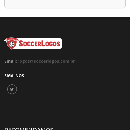
Email:
logos@soccerlogos.com.br
SIGA-NOS