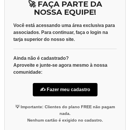
🚀 FAÇA PARTE DA
NOSSA EQUIPE!
Você está acessando uma área exclusiva para
associados
. Para continuar, faça o
login
na
tarja superior do nosso site.
Ainda não é cadastrado?
Aproveite e junte-se agora mesmo à nossa
comunidade:
✍️ Fazer meu cadastro
💡
Importante:
Clientes do plano
FREE
não pagam
nada.
Nenhum cartão é exigido no cadastro.