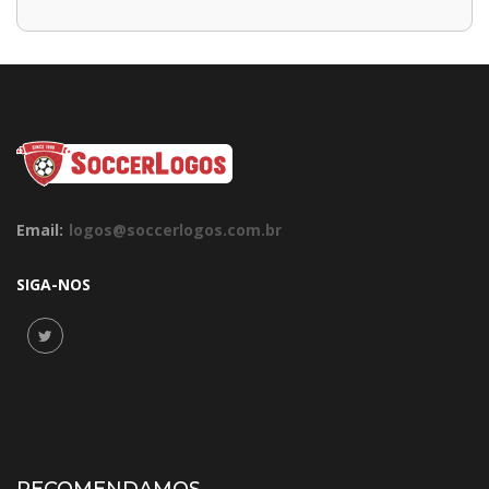
Email:
logos@soccerlogos.com.br
SIGA-NOS