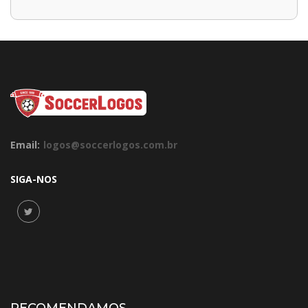
Email:
logos@soccerlogos.com.br
SIGA-NOS