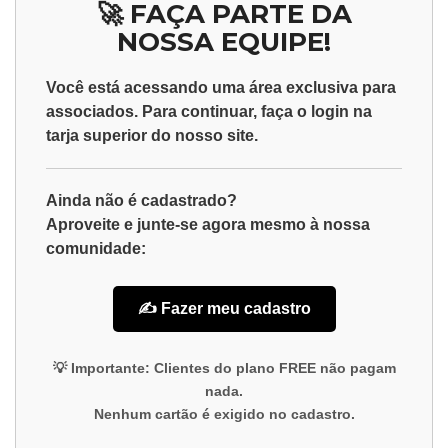
🚀 FAÇA PARTE DA
NOSSA EQUIPE!
Você está acessando uma área exclusiva para
associados
. Para continuar, faça o
login
na
tarja superior do nosso site.
Ainda não é cadastrado?
Aproveite e junte-se agora mesmo à nossa
comunidade:
✍️ Fazer meu cadastro
💡
Importante:
Clientes do plano
FREE
não pagam
nada.
Nenhum cartão é exigido no cadastro.