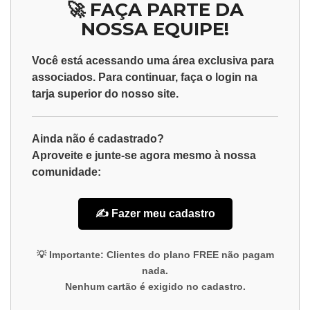
🚀 FAÇA PARTE DA
NOSSA EQUIPE!
Você está acessando uma área exclusiva para
associados
. Para continuar, faça o
login
na
tarja superior do nosso site.
Ainda não é cadastrado?
Aproveite e junte-se agora mesmo à nossa
comunidade:
✍️ Fazer meu cadastro
💡
Importante:
Clientes do plano
FREE
não pagam
nada.
Nenhum cartão é exigido no cadastro.