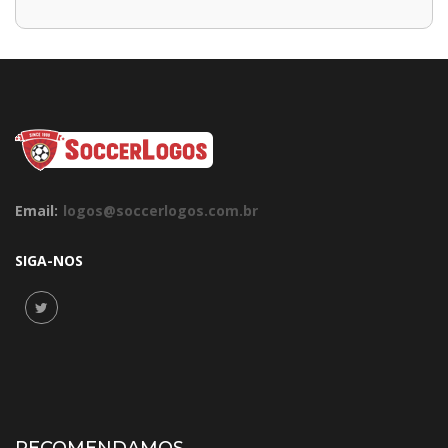
Email:
logos@soccerlogos.com.br
SIGA-NOS