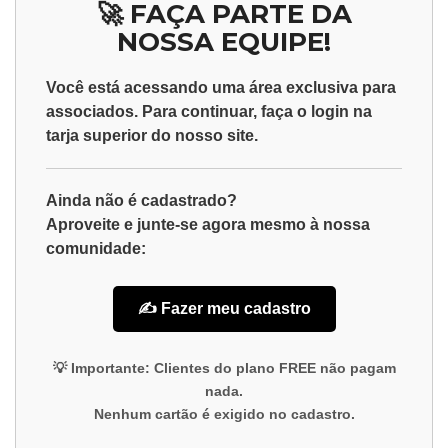
🚀 FAÇA PARTE DA
NOSSA EQUIPE!
Você está acessando uma área exclusiva para
associados
. Para continuar, faça o
login
na
tarja superior do nosso site.
Ainda não é cadastrado?
Aproveite e junte-se agora mesmo à nossa
comunidade:
✍️ Fazer meu cadastro
💡
Importante:
Clientes do plano
FREE
não pagam
nada.
Nenhum cartão é exigido no cadastro.