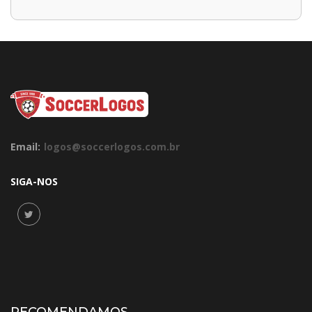
Email:
logos@soccerlogos.com.br
SIGA-NOS