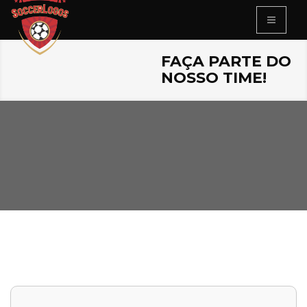
FAÇA PARTE DO
NOSSO TIME!