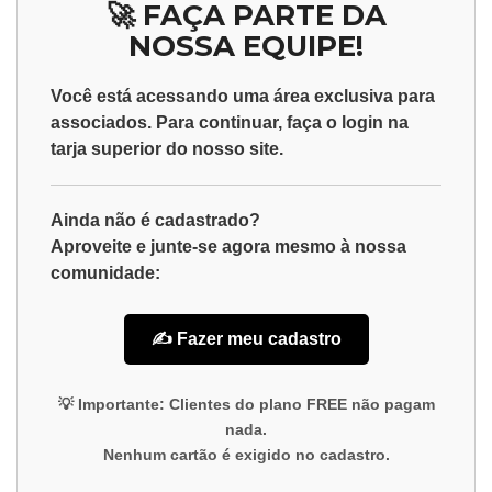
🚀 FAÇA PARTE DA
NOSSA EQUIPE!
Você está acessando uma área exclusiva para
associados
. Para continuar, faça o
login
na
tarja superior do nosso site.
Ainda não é cadastrado?
Aproveite e junte-se agora mesmo à nossa
comunidade:
✍️ Fazer meu cadastro
💡
Importante:
Clientes do plano
FREE
não pagam
nada.
Nenhum cartão é exigido no cadastro.