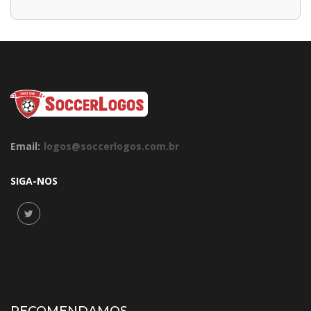
Email:
logos@soccerlogos.com.br
SIGA-NOS