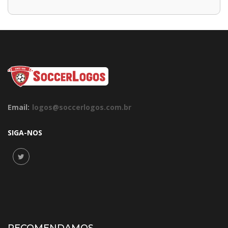
Email:
logos@soccerlogos.com.br
SIGA-NOS