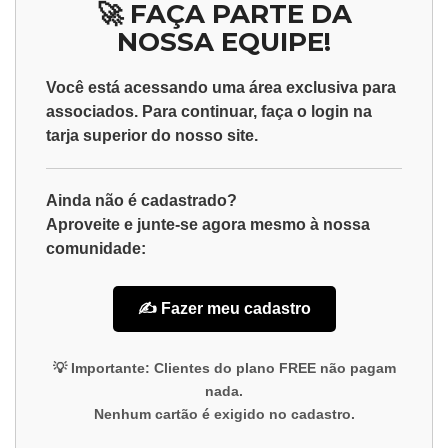
🚀 FAÇA PARTE DA
NOSSA EQUIPE!
Você está acessando uma área exclusiva para
associados
. Para continuar, faça o
login
na
tarja superior do nosso site.
Ainda não é cadastrado?
Aproveite e junte-se agora mesmo à nossa
comunidade:
✍️ Fazer meu cadastro
💡
Importante:
Clientes do plano
FREE
não pagam
nada.
Nenhum cartão é exigido no cadastro.