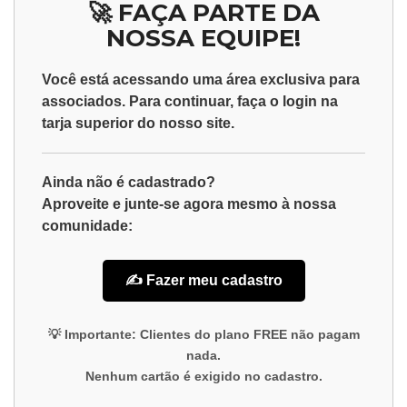
🚀 FAÇA PARTE DA
NOSSA EQUIPE!
Você está acessando uma área exclusiva para
associados
. Para continuar, faça o
login
na
tarja superior do nosso site.
Ainda não é cadastrado?
Aproveite e junte-se agora mesmo à nossa
comunidade:
✍️ Fazer meu cadastro
💡
Importante:
Clientes do plano
FREE
não pagam
nada.
Nenhum cartão é exigido no cadastro.