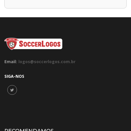
Email:
logos@soccerlogos.com.br
SIGA-NOS