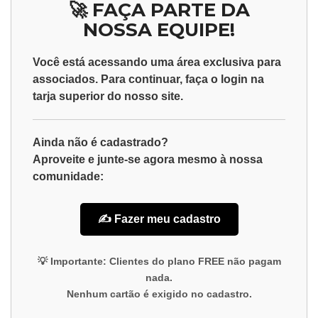
🚀 FAÇA PARTE DA
NOSSA EQUIPE!
Você está acessando uma área exclusiva para
associados
. Para continuar, faça o
login
na
tarja superior do nosso site.
Ainda não é cadastrado?
Aproveite e junte-se agora mesmo à nossa
comunidade:
✍️ Fazer meu cadastro
💡
Importante:
Clientes do plano
FREE
não pagam
nada.
Nenhum cartão é exigido no cadastro.