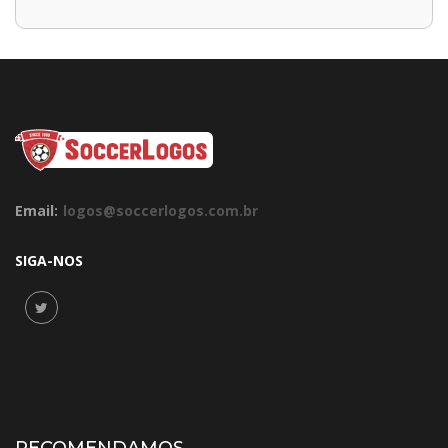
Email:
logos@soccerlogos.com.br
SIGA-NOS