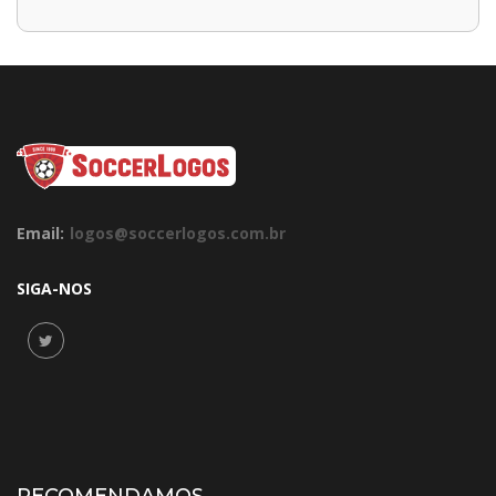
Email:
logos@soccerlogos.com.br
SIGA-NOS