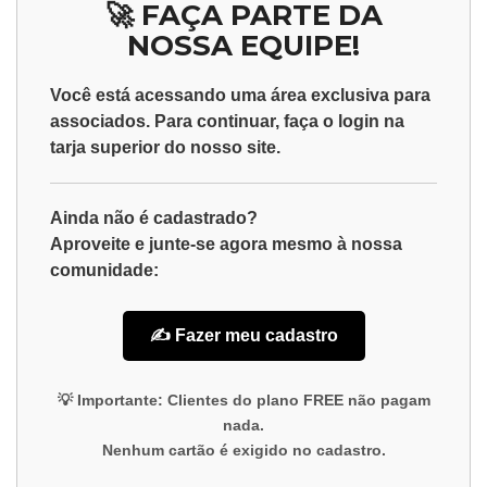
🚀 FAÇA PARTE DA
NOSSA EQUIPE!
Você está acessando uma área exclusiva para
associados
. Para continuar, faça o
login
na
tarja superior do nosso site.
Ainda não é cadastrado?
Aproveite e junte-se agora mesmo à nossa
comunidade:
✍️ Fazer meu cadastro
💡
Importante:
Clientes do plano
FREE
não pagam
nada.
Nenhum cartão é exigido no cadastro.