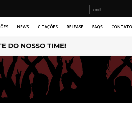
ÇÕES
NEWS
CITAÇÕES
RELEASE
FAQS
CONTAT
E DO NOSSO TIME!