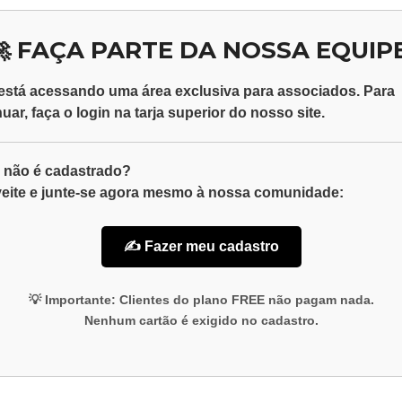
🚀 FAÇA PARTE DA NOSSA EQUIPE
está acessando uma área exclusiva para
associados
. Para
nuar, faça o
login
na tarja superior do nosso site.
 não é cadastrado?
eite e junte-se agora mesmo à nossa comunidade:
✍️ Fazer meu cadastro
💡
Importante:
Clientes do plano
FREE
não pagam nada.
Nenhum cartão é exigido no cadastro.