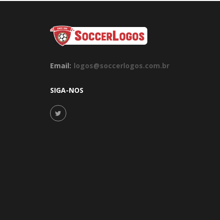
Email:
logos@soccerlogos.com.br
SIGA-NOS