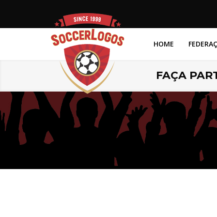
HOME
FEDERA
FAÇA PART