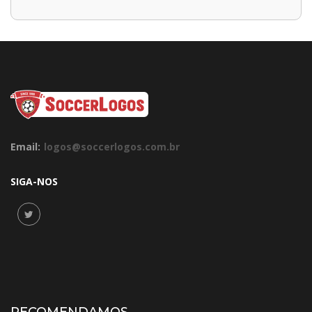
Email:
logos@soccerlogos.com.br
SIGA-NOS