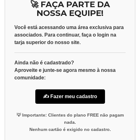
🚀 FAÇA PARTE DA
NOSSA EQUIPE!
Você está acessando uma área exclusiva para
associados
. Para continuar, faça o
login
na
tarja superior do nosso site.
Ainda não é cadastrado?
Aproveite e junte-se agora mesmo à nossa
comunidade:
✍️ Fazer meu cadastro
💡
Importante:
Clientes do plano
FREE
não pagam
nada.
Nenhum cartão é exigido no cadastro.