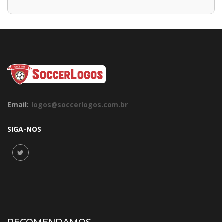
Email:
logos@soccerlogos.com.br
SIGA-NOS