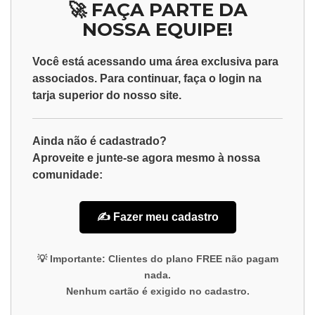
🚀 FAÇA PARTE DA
NOSSA EQUIPE!
Você está acessando uma área exclusiva para
associados
. Para continuar, faça o
login
na
tarja superior do nosso site.
Ainda não é cadastrado?
Aproveite e junte-se agora mesmo à nossa
comunidade:
✍️ Fazer meu cadastro
💡
Importante:
Clientes do plano
FREE
não pagam
nada.
Nenhum cartão é exigido no cadastro.