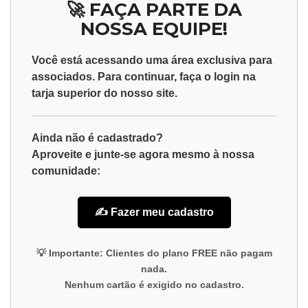
🚀 FAÇA PARTE DA
NOSSA EQUIPE!
Você está acessando uma área exclusiva para
associados
. Para continuar, faça o
login
na
tarja superior do nosso site.
Ainda não é cadastrado?
Aproveite e junte-se agora mesmo à nossa
comunidade:
✍️ Fazer meu cadastro
💡
Importante:
Clientes do plano
FREE
não pagam
nada.
Nenhum cartão é exigido no cadastro.