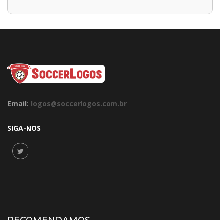
Email:
logos@soccerlogos.com.br
SIGA-NOS