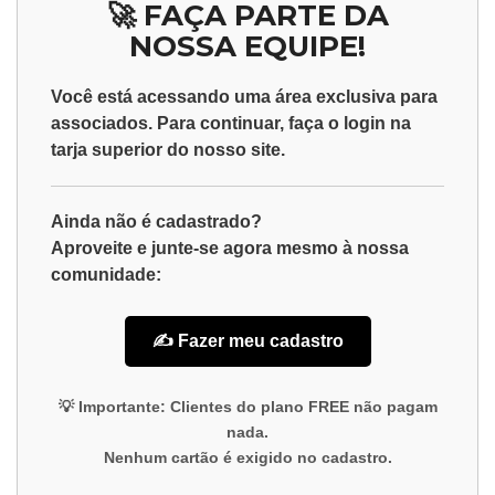
🚀 FAÇA PARTE DA
NOSSA EQUIPE!
Você está acessando uma área exclusiva para
associados
. Para continuar, faça o
login
na
tarja superior do nosso site.
Ainda não é cadastrado?
Aproveite e junte-se agora mesmo à nossa
comunidade:
✍️ Fazer meu cadastro
💡
Importante:
Clientes do plano
FREE
não pagam
nada.
Nenhum cartão é exigido no cadastro.