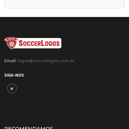
Email:
logos@soccerlogos.com.br
SIGA-NOS