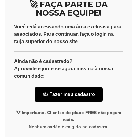
🚀 FAÇA PARTE DA
NOSSA EQUIPE!
Você está acessando uma área exclusiva para
associados
. Para continuar, faça o
login
na
tarja superior do nosso site.
Ainda não é cadastrado?
Aproveite e junte-se agora mesmo à nossa
comunidade:
✍️ Fazer meu cadastro
💡
Importante:
Clientes do plano
FREE
não pagam
nada.
Nenhum cartão é exigido no cadastro.