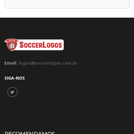
Email:
logos@soccerlogos.com.br
SIGA-NOS