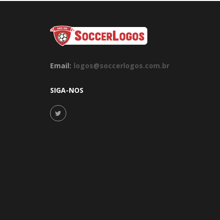
Email:
logos@soccerlogos.com.br
SIGA-NOS