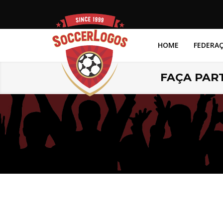
HOME
FEDERA
FAÇA PART