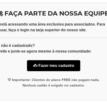
🚀 FAÇA PARTE DA NOSSA EQUIPE
está acessando uma área exclusiva para
associados
. Para
nuar, faça o
login
na tarja superior do nosso site.
 não é cadastrado?
eite e junte-se agora mesmo à nossa comunidade:
✍️ Fazer meu cadastro
💡
Importante:
Clientes do plano
FREE
não pagam nada.
Nenhum cartão é exigido no cadastro.