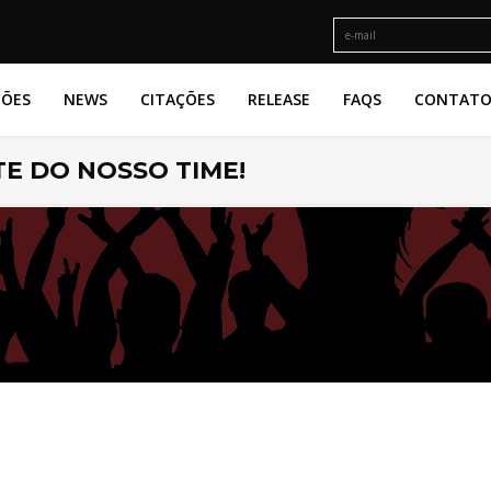
ÇÕES
NEWS
CITAÇÕES
RELEASE
FAQS
CONTAT
E DO NOSSO TIME!