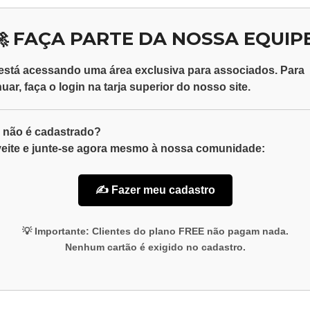
🚀 FAÇA PARTE DA NOSSA EQUIPE
está acessando uma área exclusiva para
associados
. Para
nuar, faça o
login
na tarja superior do nosso site.
 não é cadastrado?
eite e junte-se agora mesmo à nossa comunidade:
✍️ Fazer meu cadastro
💡
Importante:
Clientes do plano
FREE
não pagam nada.
Nenhum cartão é exigido no cadastro.