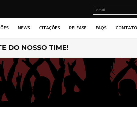
ÇÕES
NEWS
CITAÇÕES
RELEASE
FAQS
CONTAT
E DO NOSSO TIME!