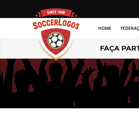
HOME
FEDERA
FAÇA PART