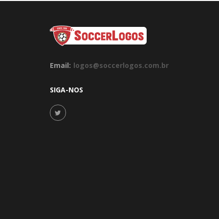
Email:
logos@soccerlogos.com.br
SIGA-NOS