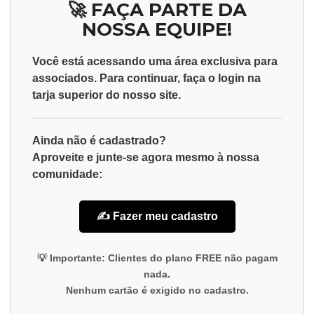
🚀 FAÇA PARTE DA
NOSSA EQUIPE!
Você está acessando uma área exclusiva para
associados
. Para continuar, faça o
login
na
tarja superior do nosso site.
Ainda não é cadastrado?
Aproveite e junte-se agora mesmo à nossa
comunidade:
✍️ Fazer meu cadastro
💡
Importante:
Clientes do plano
FREE
não pagam
nada.
Nenhum cartão é exigido no cadastro.