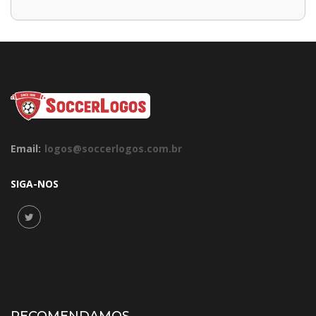
Email:
logos@soccerlogos.com.br
SIGA-NOS