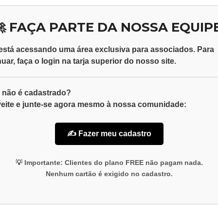
🚀 FAÇA PARTE DA NOSSA EQUIPE
está acessando uma área exclusiva para
associados
. Para
nuar, faça o
login
na tarja superior do nosso site.
 não é cadastrado?
eite e junte-se agora mesmo à nossa comunidade:
✍️ Fazer meu cadastro
💡
Importante:
Clientes do plano
FREE
não pagam nada.
Nenhum cartão é exigido no cadastro.