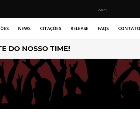
ÇÕES
NEWS
CITAÇÕES
RELEASE
FAQS
CONTAT
E DO NOSSO TIME!