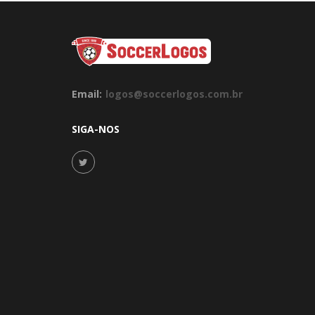
Email:
logos@soccerlogos.com.br
SIGA-NOS