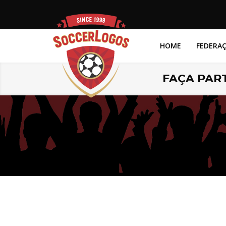
HOME
FEDERA
FAÇA PART