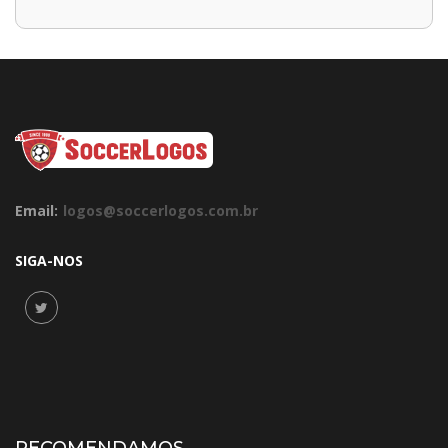
Email:
logos@soccerlogos.com.br
SIGA-NOS