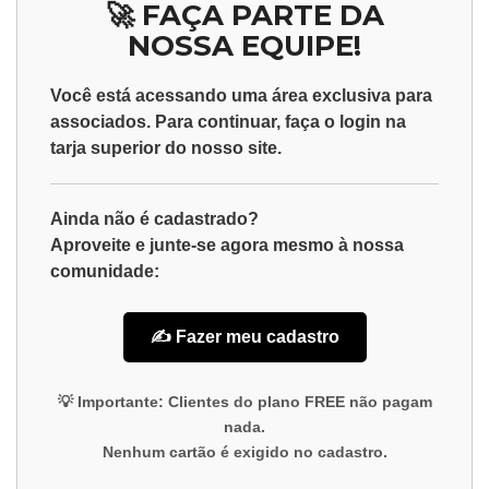
🚀 FAÇA PARTE DA
NOSSA EQUIPE!
Você está acessando uma área exclusiva para
associados
. Para continuar, faça o
login
na
tarja superior do nosso site.
Ainda não é cadastrado?
Aproveite e junte-se agora mesmo à nossa
comunidade:
✍️ Fazer meu cadastro
💡
Importante:
Clientes do plano
FREE
não pagam
nada.
Nenhum cartão é exigido no cadastro.