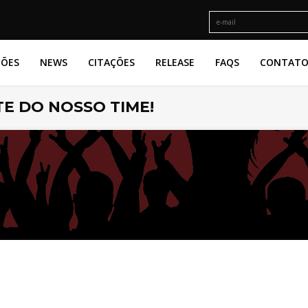
ÇÕES
NEWS
CITAÇÕES
RELEASE
FAQS
CONTAT
E DO NOSSO TIME!