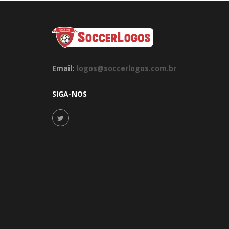
Email:
logos@soccerlogos.com.br
SIGA-NOS