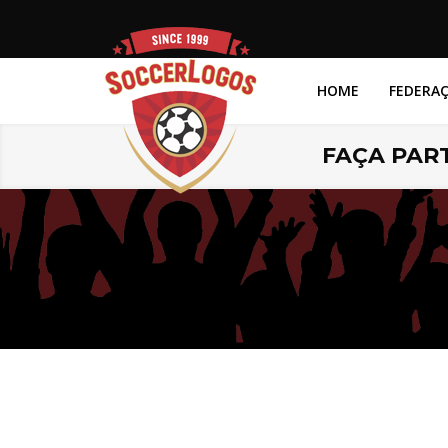
HOME
FEDERA
FAÇA PART