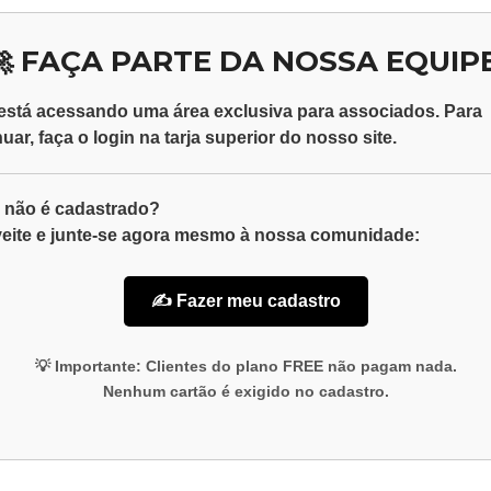
🚀 FAÇA PARTE DA NOSSA EQUIPE
está acessando uma área exclusiva para
associados
. Para
nuar, faça o
login
na tarja superior do nosso site.
 não é cadastrado?
eite e junte-se agora mesmo à nossa comunidade:
✍️ Fazer meu cadastro
💡
Importante:
Clientes do plano
FREE
não pagam nada.
Nenhum cartão é exigido no cadastro.