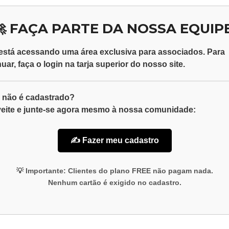
🚀 FAÇA PARTE DA NOSSA EQUIPE
está acessando uma área exclusiva para
associados
. Para
nuar, faça o
login
na tarja superior do nosso site.
 não é cadastrado?
eite e junte-se agora mesmo à nossa comunidade:
✍️ Fazer meu cadastro
💡
Importante:
Clientes do plano
FREE
não pagam nada.
Nenhum cartão é exigido no cadastro.