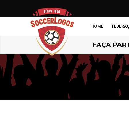
HOME
FEDERA
FAÇA PART