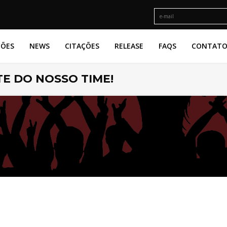
ÇÕES
NEWS
CITAÇÕES
RELEASE
FAQS
CONTAT
E DO NOSSO TIME!