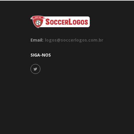
Email:
logos@soccerlogos.com.br
SIGA-NOS