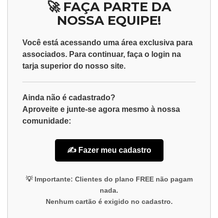
🚀 FAÇA PARTE DA
NOSSA EQUIPE!
Você está acessando uma área exclusiva para
associados
. Para continuar, faça o
login
na
tarja superior do nosso site.
Ainda não é cadastrado?
Aproveite e junte-se agora mesmo à nossa
comunidade:
✍️ Fazer meu cadastro
💡
Importante:
Clientes do plano
FREE
não pagam
nada.
Nenhum cartão é exigido no cadastro.