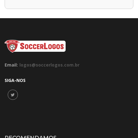
Email:
logos@soccerlogos.com.br
SIGA-NOS