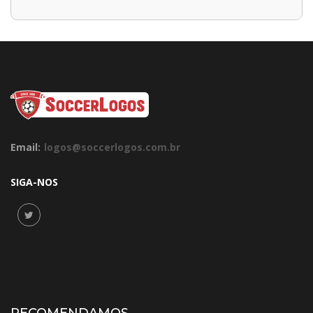
Email:
logos@soccerlogos.com.br
SIGA-NOS