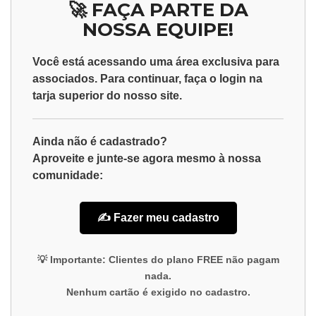
🚀 FAÇA PARTE DA
NOSSA EQUIPE!
Você está acessando uma área exclusiva para
associados
. Para continuar, faça o
login
na
tarja superior do nosso site.
Ainda não é cadastrado?
Aproveite e junte-se agora mesmo à nossa
comunidade:
✍️ Fazer meu cadastro
💡
Importante:
Clientes do plano
FREE
não pagam
nada.
Nenhum cartão é exigido no cadastro.