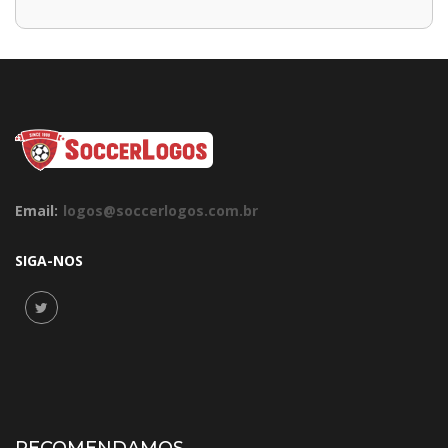
Email:
logos@soccerlogos.com.br
SIGA-NOS