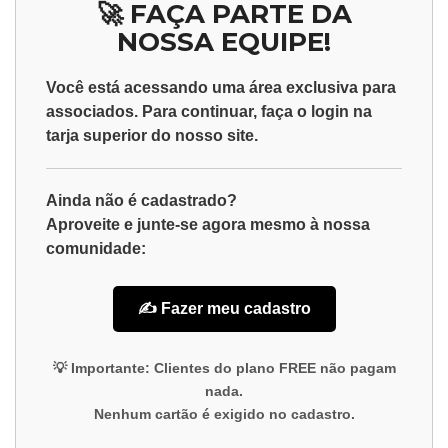
🚀 FAÇA PARTE DA
NOSSA EQUIPE!
Você está acessando uma área exclusiva para
associados
. Para continuar, faça o
login
na
tarja superior do nosso site.
Ainda não é cadastrado?
Aproveite e junte-se agora mesmo à nossa
comunidade:
✍️ Fazer meu cadastro
💡
Importante:
Clientes do plano
FREE
não pagam
nada.
Nenhum cartão é exigido no cadastro.