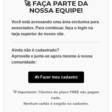
🚀 FAÇA PARTE DA
NOSSA EQUIPE!
Você está acessando uma área exclusiva para
associados
. Para continuar, faça o
login
na
tarja superior do nosso site.
Ainda não é cadastrado?
Aproveite e junte-se agora mesmo à nossa
comunidade:
✍️ Fazer meu cadastro
💡
Importante:
Clientes do plano
FREE
não pagam
nada.
Nenhum cartão é exigido no cadastro.