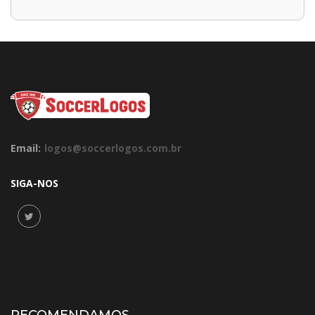
Email:
logos@soccerlogos.com.br
SIGA-NOS