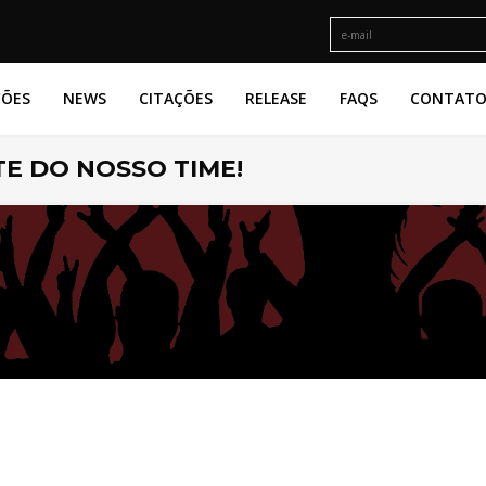
ÇÕES
NEWS
CITAÇÕES
RELEASE
FAQS
CONTAT
E DO NOSSO TIME!