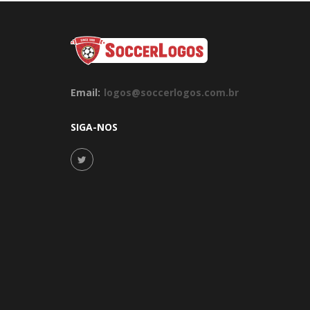
Email:
logos@soccerlogos.com.br
SIGA-NOS