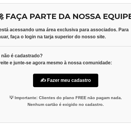
🚀 FAÇA PARTE DA NOSSA EQUIPE
está acessando uma área exclusiva para
associados
. Para
nuar, faça o
login
na tarja superior do nosso site.
 não é cadastrado?
eite e junte-se agora mesmo à nossa comunidade:
✍️ Fazer meu cadastro
💡
Importante:
Clientes do plano
FREE
não pagam nada.
Nenhum cartão é exigido no cadastro.