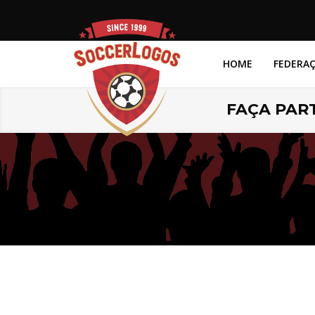
HOME
FEDERA
FAÇA PART