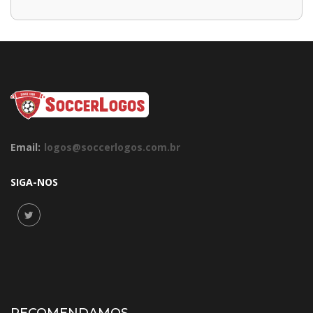
Email:
logos@soccerlogos.com.br
SIGA-NOS