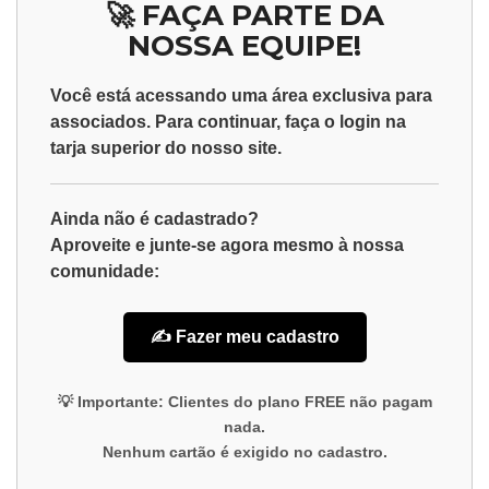
🚀 FAÇA PARTE DA
NOSSA EQUIPE!
Você está acessando uma área exclusiva para
associados
. Para continuar, faça o
login
na
tarja superior do nosso site.
Ainda não é cadastrado?
Aproveite e junte-se agora mesmo à nossa
comunidade:
✍️ Fazer meu cadastro
💡
Importante:
Clientes do plano
FREE
não pagam
nada.
Nenhum cartão é exigido no cadastro.