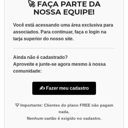
🚀 FAÇA PARTE DA
NOSSA EQUIPE!
Você está acessando uma área exclusiva para
associados
. Para continuar, faça o
login
na
tarja superior do nosso site.
Ainda não é cadastrado?
Aproveite e junte-se agora mesmo à nossa
comunidade:
✍️ Fazer meu cadastro
💡
Importante:
Clientes do plano
FREE
não pagam
nada.
Nenhum cartão é exigido no cadastro.