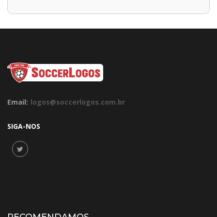
Email:
logos@soccerlogos.com.br
SIGA-NOS