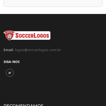
Email:
logos@soccerlogos.com.br
SIGA-NOS