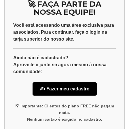
🚀 FAÇA PARTE DA
NOSSA EQUIPE!
Você está acessando uma área exclusiva para
associados
. Para continuar, faça o
login
na
tarja superior do nosso site.
Ainda não é cadastrado?
Aproveite e junte-se agora mesmo à nossa
comunidade:
✍️ Fazer meu cadastro
💡
Importante:
Clientes do plano
FREE
não pagam
nada.
Nenhum cartão é exigido no cadastro.