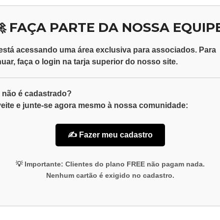
🚀 FAÇA PARTE DA NOSSA EQUIPE
está acessando uma área exclusiva para
associados
. Para
nuar, faça o
login
na tarja superior do nosso site.
 não é cadastrado?
eite e junte-se agora mesmo à nossa comunidade:
✍️ Fazer meu cadastro
💡
Importante:
Clientes do plano
FREE
não pagam nada.
Nenhum cartão é exigido no cadastro.