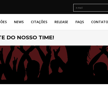
ÇÕES
NEWS
CITAÇÕES
RELEASE
FAQS
CONTAT
E DO NOSSO TIME!