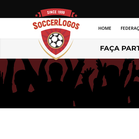
HOME
FEDERA
FAÇA PART