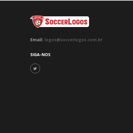
Email:
logos@soccerlogos.com.br
SIGA-NOS