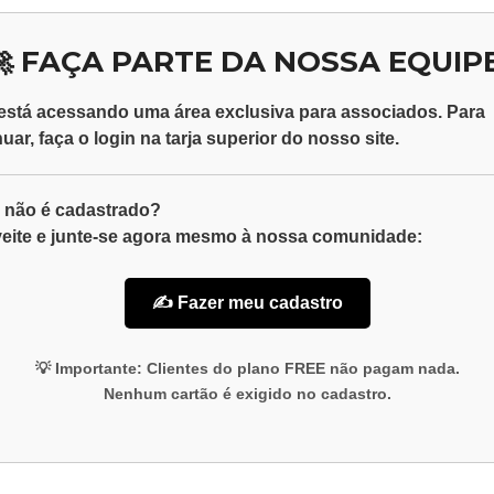
🚀 FAÇA PARTE DA NOSSA EQUIPE
está acessando uma área exclusiva para
associados
. Para
nuar, faça o
login
na tarja superior do nosso site.
 não é cadastrado?
eite e junte-se agora mesmo à nossa comunidade:
✍️ Fazer meu cadastro
💡
Importante:
Clientes do plano
FREE
não pagam nada.
Nenhum cartão é exigido no cadastro.