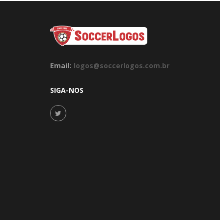
Email:
logos@soccerlogos.com.br
SIGA-NOS