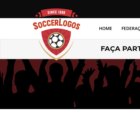
HOME
FEDERA
FAÇA PART