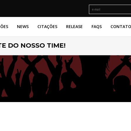
ÇÕES
NEWS
CITAÇÕES
RELEASE
FAQS
CONTAT
E DO NOSSO TIME!