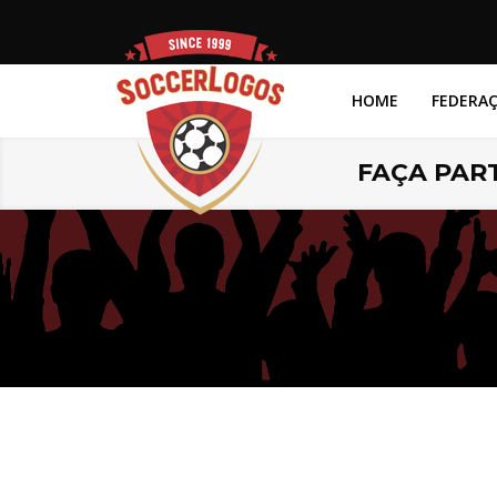
HOME
FEDERA
FAÇA PART