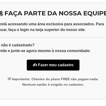
🚀 FAÇA PARTE DA NOSSA EQUIPE
está acessando uma área exclusiva para
associados
. Para
nuar, faça o
login
na tarja superior do nosso site.
 não é cadastrado?
eite e junte-se agora mesmo à nossa comunidade:
✍️ Fazer meu cadastro
💡
Importante:
Clientes do plano
FREE
não pagam nada.
Nenhum cartão é exigido no cadastro.