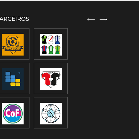
ARCEIROS