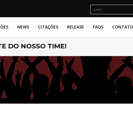
ÇÕES
NEWS
CITAÇÕES
RELEASE
FAQS
CONTAT
E DO NOSSO TIME!