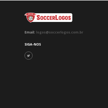
Email:
logos@soccerlogos.com.br
SIGA-NOS