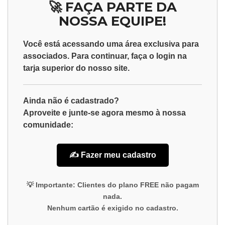
🚀 FAÇA PARTE DA
NOSSA EQUIPE!
Você está acessando uma área exclusiva para
associados
. Para continuar, faça o
login
na
tarja superior do nosso site.
Ainda não é cadastrado?
Aproveite e junte-se agora mesmo à nossa
comunidade:
✍️ Fazer meu cadastro
💡
Importante:
Clientes do plano
FREE
não pagam
nada.
Nenhum cartão é exigido no cadastro.