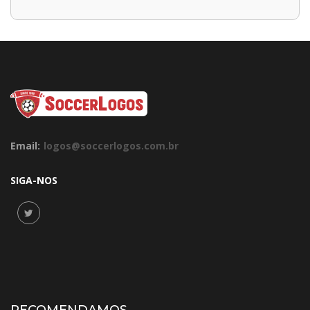
Email:
logos@soccerlogos.com.br
SIGA-NOS