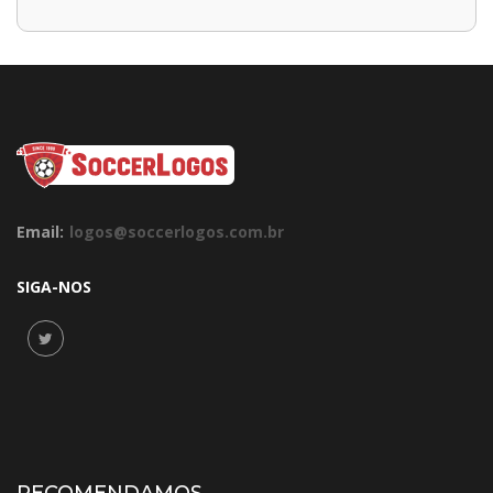
Email:
logos@soccerlogos.com.br
SIGA-NOS