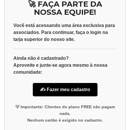
🚀 FAÇA PARTE DA
NOSSA EQUIPE!
Você está acessando uma área exclusiva para
associados
. Para continuar, faça o
login
na
tarja superior do nosso site.
Ainda não é cadastrado?
Aproveite e junte-se agora mesmo à nossa
comunidade:
✍️ Fazer meu cadastro
💡
Importante:
Clientes do plano
FREE
não pagam
nada.
Nenhum cartão é exigido no cadastro.