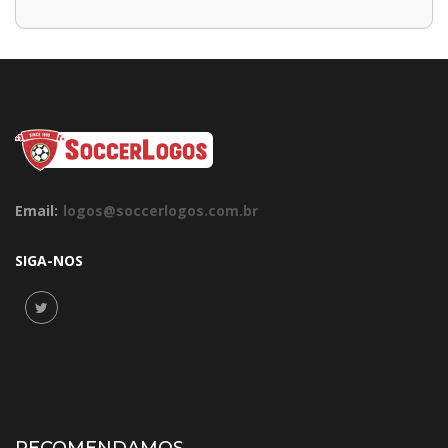
Email:
logos@soccerlogos.com.br
SIGA-NOS