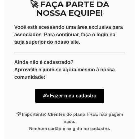
🚀 FAÇA PARTE DA
NOSSA EQUIPE!
Você está acessando uma área exclusiva para
associados
. Para continuar, faça o
login
na
tarja superior do nosso site.
Ainda não é cadastrado?
Aproveite e junte-se agora mesmo à nossa
comunidade:
✍️ Fazer meu cadastro
💡
Importante:
Clientes do plano
FREE
não pagam
nada.
Nenhum cartão é exigido no cadastro.