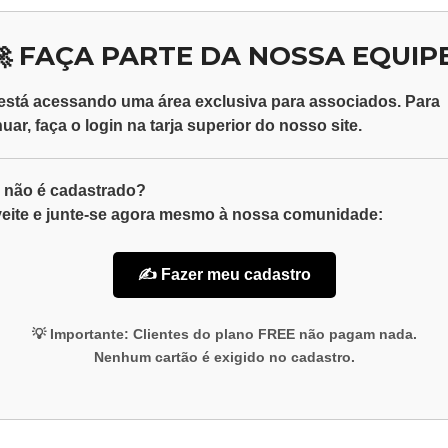
🚀 FAÇA PARTE DA NOSSA EQUIPE
está acessando uma área exclusiva para
associados
. Para
nuar, faça o
login
na tarja superior do nosso site.
 não é cadastrado?
eite e junte-se agora mesmo à nossa comunidade:
✍️ Fazer meu cadastro
💡
Importante:
Clientes do plano
FREE
não pagam nada.
Nenhum cartão é exigido no cadastro.