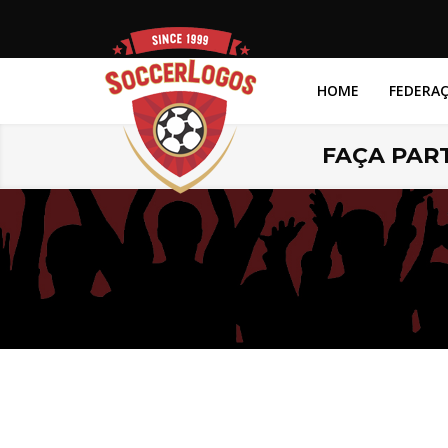
HOME
FEDERA
FAÇA PART