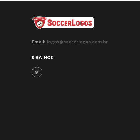
Email:
logos@soccerlogos.com.br
SIGA-NOS