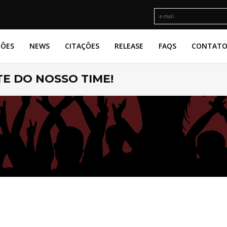
ÇÕES
NEWS
CITAÇÕES
RELEASE
FAQS
CONTAT
E DO NOSSO TIME!