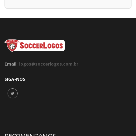
Email:
logos@soccerlogos.com.br
SIGA-NOS