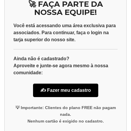
🚀 FAÇA PARTE DA
NOSSA EQUIPE!
Você está acessando uma área exclusiva para
associados
. Para continuar, faça o
login
na
tarja superior do nosso site.
Ainda não é cadastrado?
Aproveite e junte-se agora mesmo à nossa
comunidade:
✍️ Fazer meu cadastro
💡
Importante:
Clientes do plano
FREE
não pagam
nada.
Nenhum cartão é exigido no cadastro.