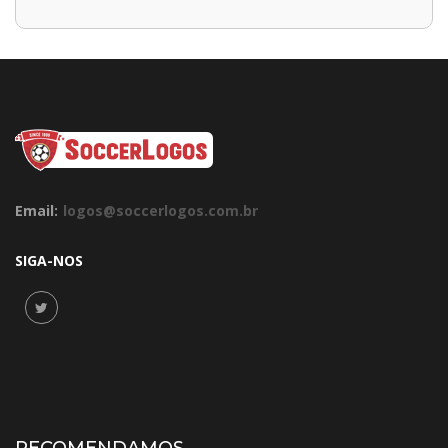
Email:
logos@soccerlogos.com.br
SIGA-NOS