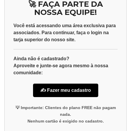
🚀 FAÇA PARTE DA
NOSSA EQUIPE!
Você está acessando uma área exclusiva para
associados
. Para continuar, faça o
login
na
tarja superior do nosso site.
Ainda não é cadastrado?
Aproveite e junte-se agora mesmo à nossa
comunidade:
✍️ Fazer meu cadastro
💡
Importante:
Clientes do plano
FREE
não pagam
nada.
Nenhum cartão é exigido no cadastro.