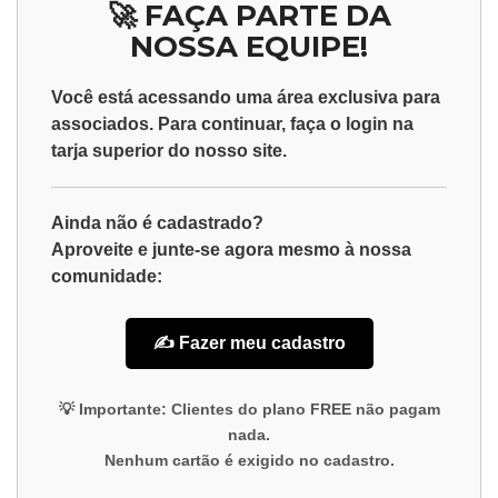
🚀 FAÇA PARTE DA
NOSSA EQUIPE!
Você está acessando uma área exclusiva para
associados
. Para continuar, faça o
login
na
tarja superior do nosso site.
Ainda não é cadastrado?
Aproveite e junte-se agora mesmo à nossa
comunidade:
✍️ Fazer meu cadastro
💡
Importante:
Clientes do plano
FREE
não pagam
nada.
Nenhum cartão é exigido no cadastro.