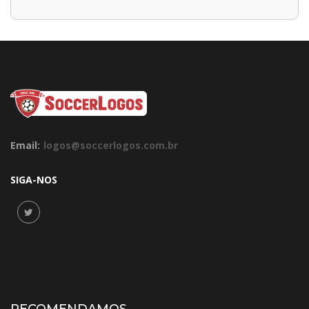
Email:
logos@soccerlogos.com.br
SIGA-NOS