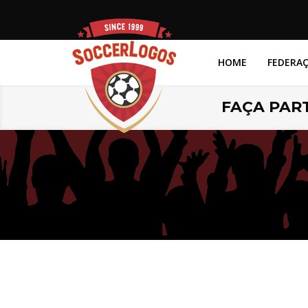
HOME
FEDERA
FAÇA PART