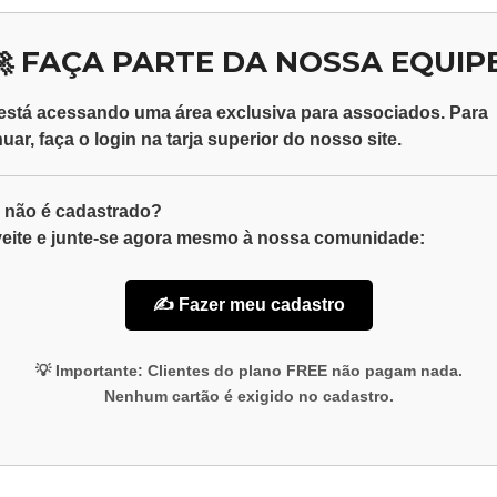
🚀 FAÇA PARTE DA NOSSA EQUIPE
está acessando uma área exclusiva para
associados
. Para
nuar, faça o
login
na tarja superior do nosso site.
 não é cadastrado?
eite e junte-se agora mesmo à nossa comunidade:
✍️ Fazer meu cadastro
💡
Importante:
Clientes do plano
FREE
não pagam nada.
Nenhum cartão é exigido no cadastro.