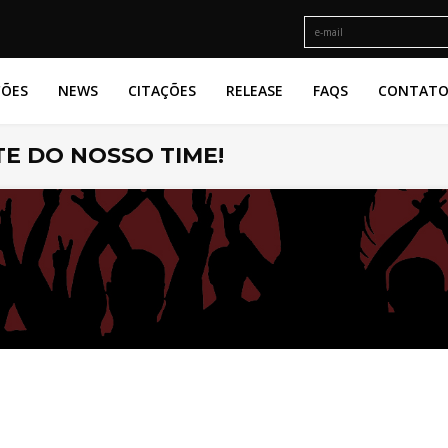
ÇÕES
NEWS
CITAÇÕES
RELEASE
FAQS
CONTAT
E DO NOSSO TIME!