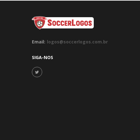
Email:
logos@soccerlogos.com.br
SIGA-NOS