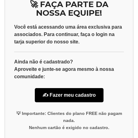
🚀 FAÇA PARTE DA
NOSSA EQUIPE!
Você está acessando uma área exclusiva para
associados
. Para continuar, faça o
login
na
tarja superior do nosso site.
Ainda não é cadastrado?
Aproveite e junte-se agora mesmo à nossa
comunidade:
✍️ Fazer meu cadastro
💡
Importante:
Clientes do plano
FREE
não pagam
nada.
Nenhum cartão é exigido no cadastro.