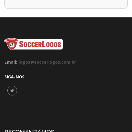
Email:
logos@soccerlogos.com.br
SIGA-NOS