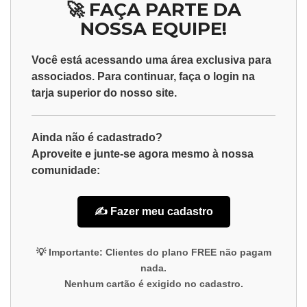
🚀 FAÇA PARTE DA
NOSSA EQUIPE!
Você está acessando uma área exclusiva para
associados
. Para continuar, faça o
login
na
tarja superior do nosso site.
Ainda não é cadastrado?
Aproveite e junte-se agora mesmo à nossa
comunidade:
✍️ Fazer meu cadastro
💡
Importante:
Clientes do plano
FREE
não pagam
nada.
Nenhum cartão é exigido no cadastro.