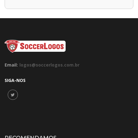
Email:
logos@soccerlogos.com.br
SIGA-NOS