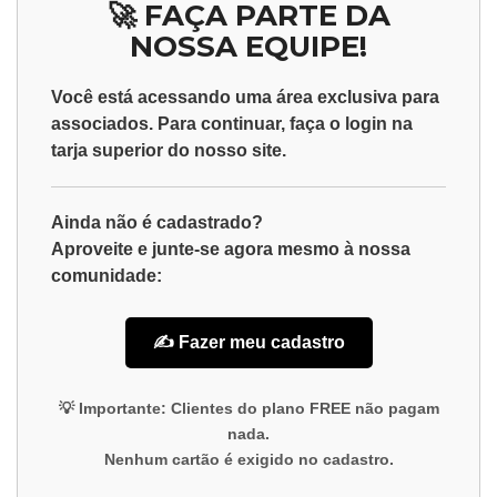
🚀 FAÇA PARTE DA
NOSSA EQUIPE!
Você está acessando uma área exclusiva para
associados
. Para continuar, faça o
login
na
tarja superior do nosso site.
Ainda não é cadastrado?
Aproveite e junte-se agora mesmo à nossa
comunidade:
✍️ Fazer meu cadastro
💡
Importante:
Clientes do plano
FREE
não pagam
nada.
Nenhum cartão é exigido no cadastro.