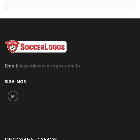
Email:
logos@soccerlogos.com.br
SIGA-NOS