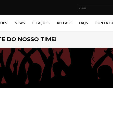
ÇÕES
NEWS
CITAÇÕES
RELEASE
FAQS
CONTAT
E DO NOSSO TIME!