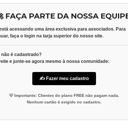
🚀 FAÇA PARTE DA NOSSA EQUIPE
está acessando uma área exclusiva para
associados
. Para
nuar, faça o
login
na tarja superior do nosso site.
 não é cadastrado?
eite e junte-se agora mesmo à nossa comunidade:
✍️ Fazer meu cadastro
💡
Importante:
Clientes do plano
FREE
não pagam nada.
Nenhum cartão é exigido no cadastro.