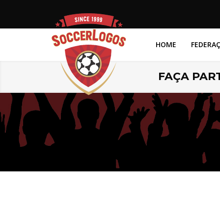
HOME
FEDERA
FAÇA PART