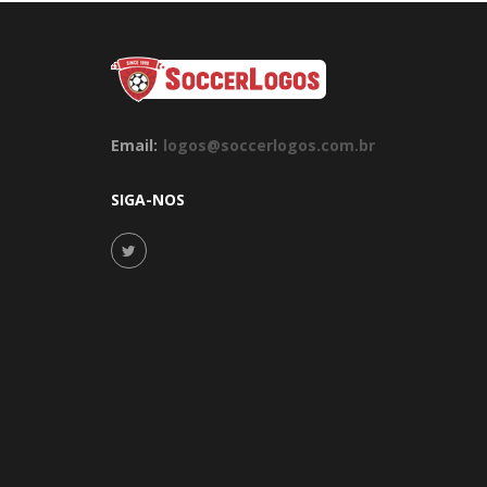
Email:
logos@soccerlogos.com.br
SIGA-NOS