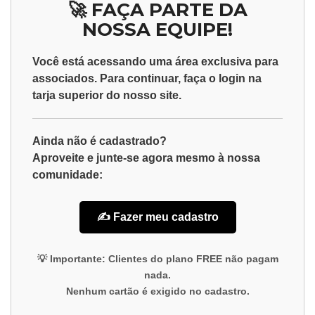
🚀 FAÇA PARTE DA
NOSSA EQUIPE!
Você está acessando uma área exclusiva para
associados
. Para continuar, faça o
login
na
tarja superior do nosso site.
Ainda não é cadastrado?
Aproveite e junte-se agora mesmo à nossa
comunidade:
✍️ Fazer meu cadastro
💡
Importante:
Clientes do plano
FREE
não pagam
nada.
Nenhum cartão é exigido no cadastro.