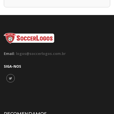
Email:
logos@soccerlogos.com.br
SIGA-NOS