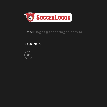
Email:
logos@soccerlogos.com.br
SIGA-NOS