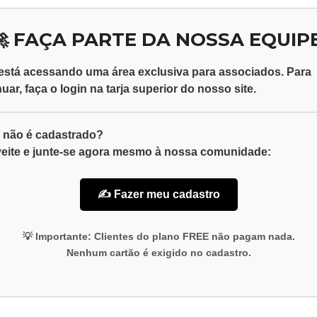
🚀 FAÇA PARTE DA NOSSA EQUIPE
está acessando uma área exclusiva para
associados
. Para
nuar, faça o
login
na tarja superior do nosso site.
 não é cadastrado?
eite e junte-se agora mesmo à nossa comunidade:
✍️ Fazer meu cadastro
💡
Importante:
Clientes do plano
FREE
não pagam nada.
Nenhum cartão é exigido no cadastro.