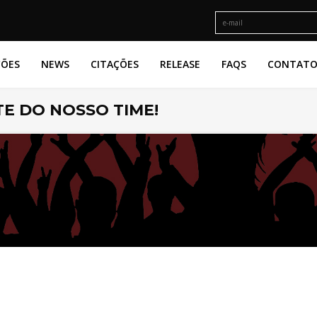
ÇÕES
NEWS
CITAÇÕES
RELEASE
FAQS
CONTAT
E DO NOSSO TIME!