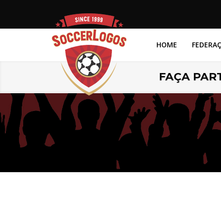
HOME
FEDERA
FAÇA PART