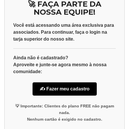
🚀 FAÇA PARTE DA
NOSSA EQUIPE!
Você está acessando uma área exclusiva para
associados
. Para continuar, faça o
login
na
tarja superior do nosso site.
Ainda não é cadastrado?
Aproveite e junte-se agora mesmo à nossa
comunidade:
✍️ Fazer meu cadastro
💡
Importante:
Clientes do plano
FREE
não pagam
nada.
Nenhum cartão é exigido no cadastro.