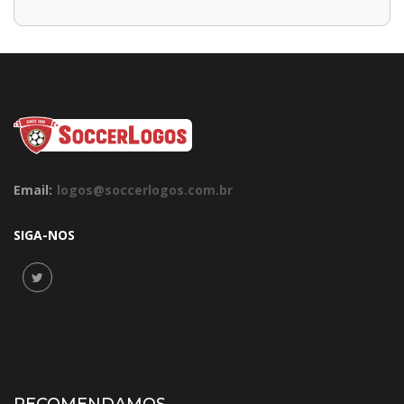
Email:
logos@soccerlogos.com.br
SIGA-NOS